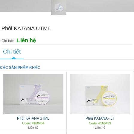
Phôi KATANA UTML
Liên hệ
Giá bán:
Chi tiết
CÁC SẢN PHẨM KHÁC
Phôi KATANA STML
Phôi KATANA - LT
Code: #160434
Code: #160433
Liên hệ
Liên hệ