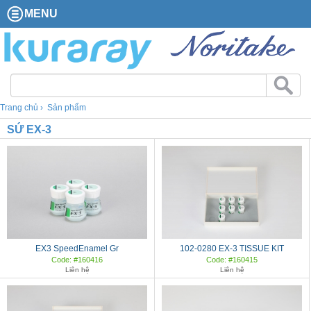
MENU
Trang chủ
Sản phẩm
SỨ EX-3
EX3 SpeedEnamel Gr
102-0280 EX-3 TISSUE KIT
Code: #160416
Code: #160415
Liên hệ
Liên hệ