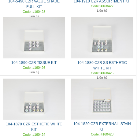
104-5490 CZR VALUE SHADE
104-1910 CZR ASSORTMENT KIT
Code: #160427
FULL KIT
Liên hệ
Code: #160428
Liên hệ
104-1890 CZR TISSUE KIT
104-1880 CZR SS ESTHETIC
Code: #160426
WHITE KIT
Liên hệ
Code: #160425
Liên hệ
104-1820 CZR EXTERNAIL STAIN
104-1870 CZR ESTHETIC WHITE
KIT
KIT
Code: #160423
Code: #160424