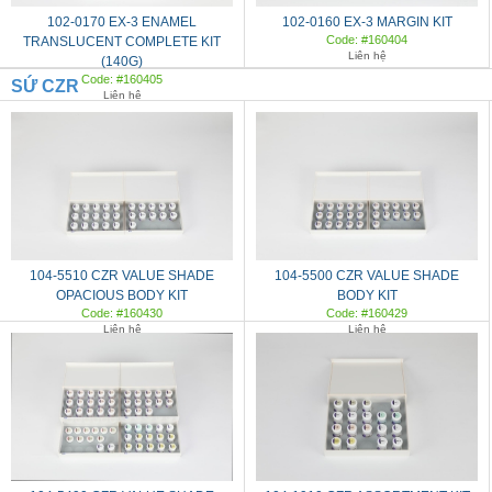
102-0170 EX-3 ENAMEL
102-0160 EX-3 MARGIN KIT
Code: #160404
TRANSLUCENT COMPLETE KIT
Liên hệ
(140G)
Code: #160405
SỨ CZR
Liên hệ
104-5510 CZR VALUE SHADE
104-5500 CZR VALUE SHADE
OPACIOUS BODY KIT
BODY KIT
Code: #160430
Code: #160429
Liên hệ
Liên hệ