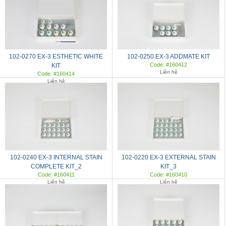
102-0270 EX-3 ESTHETIC WHITE
102-0250 EX-3 ADDMATE KIT
Code: #160412
KIT
Liên hệ
Code: #160414
Liên hệ
102-0240 EX-3 INTERNAL STAIN
102-0220 EX-3 EXTERNAL STAIN
COMPLETE KIT_2
KIT_3
Code: #160411
Code: #160410
Liên hệ
Liên hệ