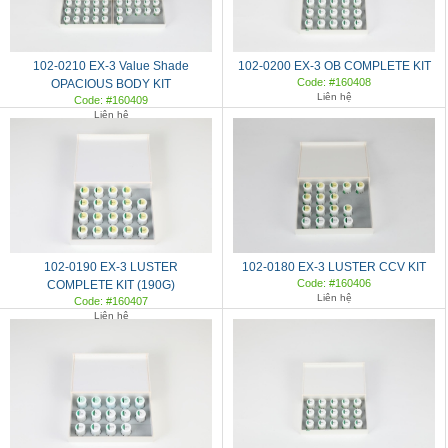
102-0210 EX-3 Value Shade
102-0200 EX-3 OB COMPLETE KIT
Code: #160408
OPACIOUS BODY KIT
Liên hệ
Code: #160409
Liên hệ
102-0190 EX-3 LUSTER
102-0180 EX-3 LUSTER CCV KIT
Code: #160406
COMPLETE KIT (190G)
Liên hệ
Code: #160407
Liên hệ